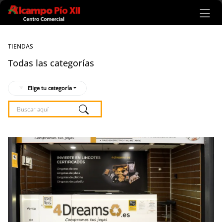
Ir al contenido principal
TIENDAS
Todas las categorías
Elige tu categoría
Listado de locales