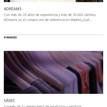
4DREAMS
Con más de 20 años de experiencia y más de 50.000 clientes,
4Dreams es el compro oro de referencia en Madrid.¿Qué...
919049355
5ÀSEC
A través de su amplia gama de productos y servicios,