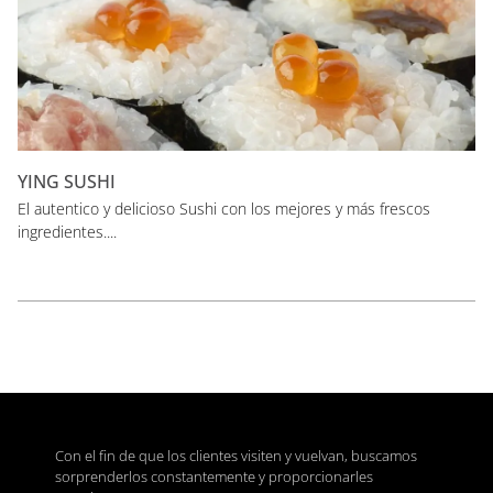
YING SUSHI
El autentico y delicioso Sushi con los mejores y más frescos
ingredientes....
Con el fin de que los clientes visiten y vuelvan, buscamos
sorprenderlos constantemente y proporcionarles