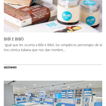
BIBÌ E BIBÒ
Igual que les ocurría a Bibì e Bibò, los simpáticos personajes de la
tira cómica italiana que nos dan nombre,...
682558465