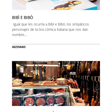
BIBÌ E BIBÒ
Igual que les ocurría a Bibì e Bibò, los simpáticos
personajes de la tira cómica italiana que nos dan
nombre,...
682558465