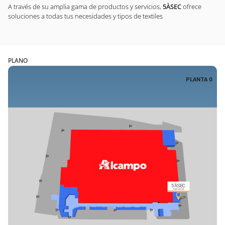
A través de su amplia gama de productos y servicios,
5ÀSEC
ofrece
soluciones a todas tus necesidades y tipos de textiles
PLANO