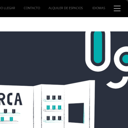
O LLEGAR
CONTACTO
ALQUILER DE ESPACIOS
IDIOMAS