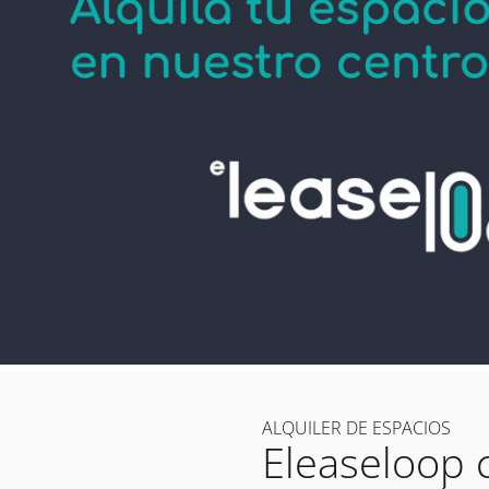
ALQUILER DE ESPACIOS
Eleaseloop 