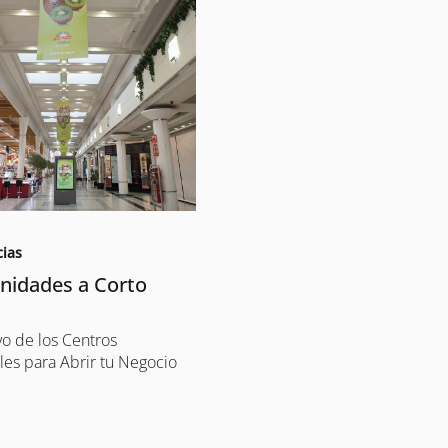
cias
nidades a Corto
ivo de los Centros
es para Abrir tu Negocio