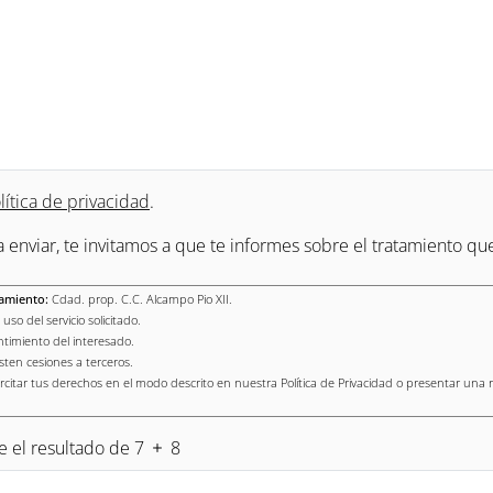
lítica de privacidad
.
a enviar, te invitamos a que te informes sobre el tratamiento 
amiento:
Cdad. prop. C.C. Alcampo Pio XII.
uso del servicio solicitado.
timiento del interesado.
sten cesiones a terceros.
rcitar tus derechos en el modo descrito en nuestra Política de Privacidad o presentar una
e el resultado de 7
8