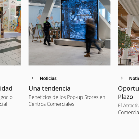
Noticias
Noti
nidad
Una tendencia
Oportu
Plazo
egocio
Beneficios de los Pop-up Stores en
cial
Centros Comerciales
El Atract
Comercial