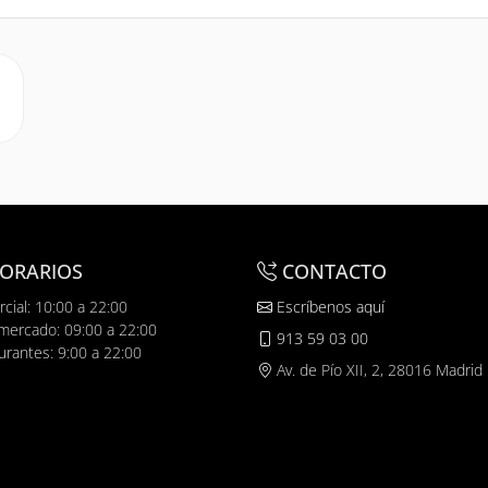
ORARIOS
CONTACTO
cial: 10:00 a 22:00
Escríbenos aquí
mercado: 09:00 a 22:00
913 59 03 00
urantes: 9:00 a 22:00
Av. de Pío XII, 2, 28016 Madrid