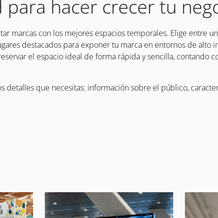
 para hacer crecer tu nego
ar marcas con los mejores espacios temporales. Elige entre u
ugares destacados para exponer tu marca en entornos de alto im
eservar el espacio ideal de forma rápida y sencilla, contando c
s detalles que necesitas: información sobre el público, caracter