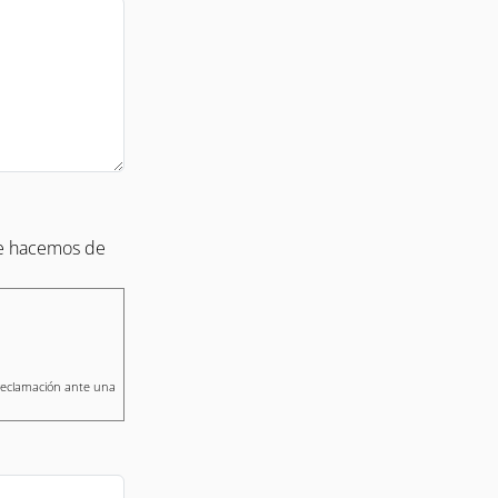
que hacemos de
 reclamación ante una