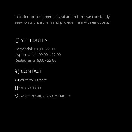
In order for customers to visit and return, we constantly
seek to surprise them and provide them with emotions.
SCHEDULES
Comercial: 10:00 - 22:00
Hypermarket: 09:00 a 22:00
Restaurants: 9:00 - 22:00
CONTACT
Write to us here
913 59 03 00
Av. de Pío XII, 2, 28016 Madrid